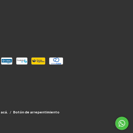
 acá.
/
Botón de arrepentimiento