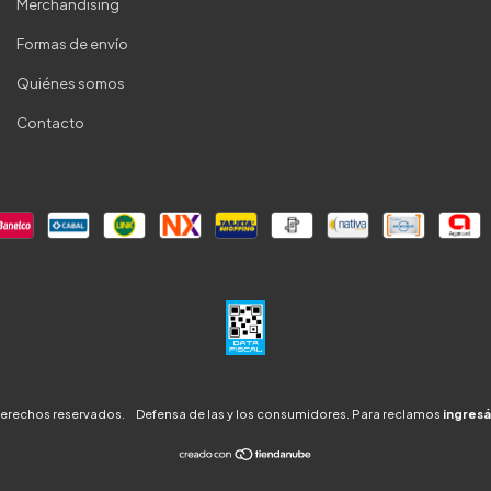
Merchandising
Formas de envío
Quiénes somos
Contacto
derechos reservados.
Defensa de las y los consumidores. Para reclamos
ingresá