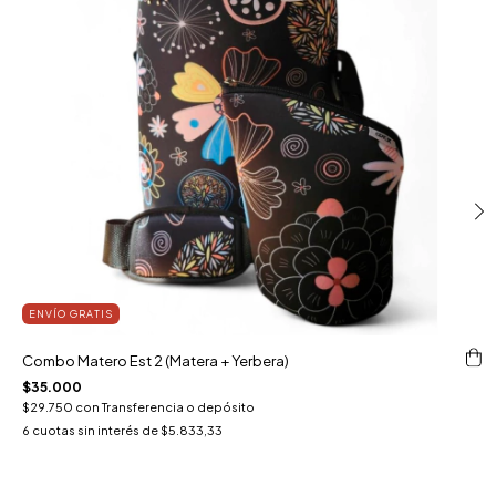
ENVÍO GRATIS
Combo Matero Est 2 (Matera + Yerbera)
$35.000
$29.750
con
Transferencia o depósito
6
cuotas sin interés de
$5.833,33