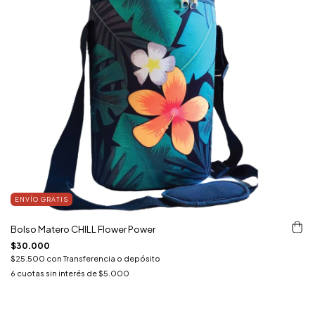
ENVÍO GRATIS
Bolso Matero CHILL Flower Power
$30.000
$25.500
con
Transferencia o depósito
6
cuotas sin interés de
$5.000