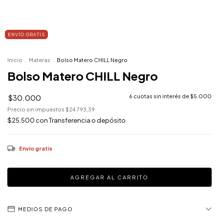
ENVÍO GRATIS
Inicio
.
Materas
.
Bolso Matero CHILL Negro
Bolso Matero CHILL Negro
$30.000
6
cuotas sin interés de
$5.000
Precio sin impuestos
$24.793,39
$25.500
con
Transferencia o depósito
Envío gratis
MEDIOS DE PAGO