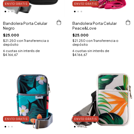
ENVÍO GRATIS
ENVÍO GRATIS
Bandolera Porta Celular
Bandolera Porta Celular
Negro
Peace&Love
$25.000
$25.000
$21.250
con
Transferencia o
$21.250
con
Transferencia o
depósito
depósito
6
cuotas sin interés de
6
cuotas sin interés de
$4.166,67
$4.166,67
ENVÍO GRATIS
ENVÍO GRATIS