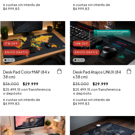
6
cuotas sin interés de
6
cuotas sin interés de
$4.999,83
$4.999,83
17
%
OFF
14
%
OFF
ENVÍO GRATIS
ENVÍO GRATIS
Desk Pad Color MAP (84 x
Desk Pad Atajos LINUX (84
38 cm)
x 38 cm)
$36.000
$29.999
$35.000
$29.999
$25.499,15
con
Transferencia
$25.499,15
con
Transferencia
o depósito
o depósito
6
cuotas sin interés de
6
cuotas sin interés de
$4.999,83
$4.999,83