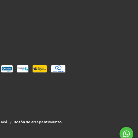
 acá.
/
Botón de arrepentimiento