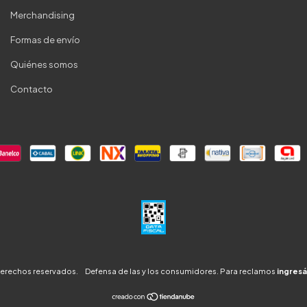
Merchandising
Formas de envío
Quiénes somos
Contacto
derechos reservados.
Defensa de las y los consumidores. Para reclamos
ingresá